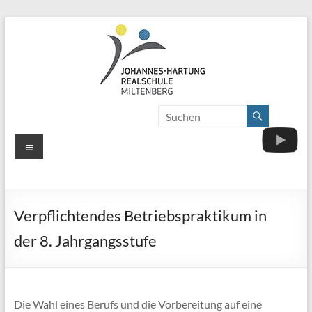
Zum
Inhalt
springen
Johannes-
Herzlich
Willkommen
Hartung-
Menü
Realschule
Miltenberg
Verpflichtendes Betriebspraktikum in
der 8. Jahrgangsstufe
Die Wahl eines Berufs und die Vorbereitung auf eine