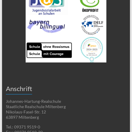
Anschrift
Johannes-Hartung-Realschule
Staatliche Realschule Miltenberg
Nikolaus-Fasel-Str. 12
63897 Miltenberg
Tel.: 09371 9519-0