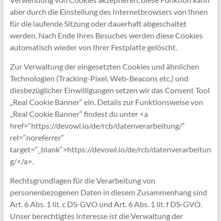
aber durch die Einstellung des Internetbrowsers von Ihnen
für die laufende Sitzung oder dauerhaft abgeschaltet
werden. Nach Ende Ihres Besuches werden diese Cookies
automatisch wieder von Ihrer Festplatte gelöscht.
Zur Verwaltung der eingesetzten Cookies und ähnlichen
Technologien (Tracking-Pixel, Web-Beacons etc.) und
diesbezüglicher Einwilligungen setzen wir das Consent Tool
„Real Cookie Banner“ ein. Details zur Funktionsweise von
„Real Cookie Banner“ findest du unter <a
href=“https://devowl.io/de/rcb/datenverarbeitung/“
rel=“noreferrer“
target=“_blank“>https://devowl.io/de/rcb/datenverarbeitun
g/</a>.
Rechtsgrundlagen für die Verarbeitung von
personenbezogenen Daten in diesem Zusammenhang sind
Art. 6 Abs. 1 lit. c DS-GVO und Art. 6 Abs. 1 lit. f DS-GVO.
Unser berechtigtes Interesse ist die Verwaltung der