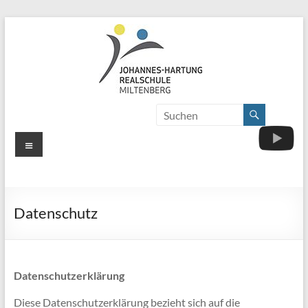
Zum
Inhalt
springen
Johannes-
Herzlich
Willkommen
Hartung-
Menü
Realschule
Miltenberg
Datenschutz
Datenschutzerklärung
Diese Datenschutzerklärung bezieht sich auf die