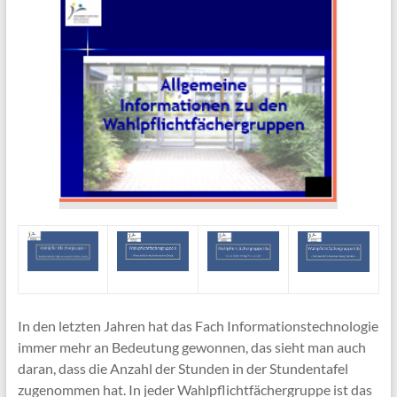
In den letzten Jahren hat das Fach Informationstechnologie
immer mehr an Bedeutung gewonnen, das sieht man auch
daran, dass die Anzahl der Stunden in der Stundentafel
zugenommen hat. In jeder Wahlpflichtfächergruppe ist das