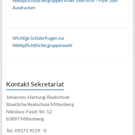
Wahlpflichtfächergruppen in der Übersicht – Flyer zum
Ausdrucken
Wichtige Schülerfragen zur
Wahlpflichtfächergruppenwahl
Kontakt Sekretariat
Johannes-Hartung-Realschule
Staatliche Realschule Miltenberg
Nikolaus-Fasel-Str. 12
63897 Miltenberg
Tel.: 09371 9519 - 0