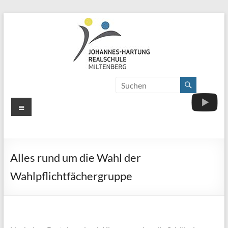
Zum
Inhalt
springen
Johannes-
Herzlich
Willkommen
Hartung-
Menü
Realschule
Miltenberg
Alles rund um die Wahl der
Wahlpflichtfächergruppe