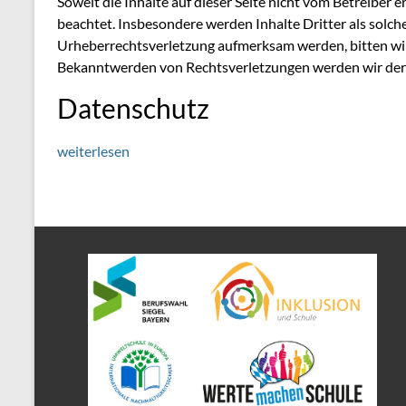
Soweit die Inhalte auf dieser Seite nicht vom Betreiber 
beachtet. Insbesondere werden Inhalte Dritter als solche
Urheberrechtsverletzung aufmerksam werden, bitten wi
Bekanntwerden von Rechtsverletzungen werden wir dera
Datenschutz
weiterlesen