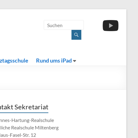
ztagsschule
Rund ums iPad
takt Sekretariat
nnes-Hartung-Realschule
tliche Realschule Miltenberg
aus-Fasel-Str. 12