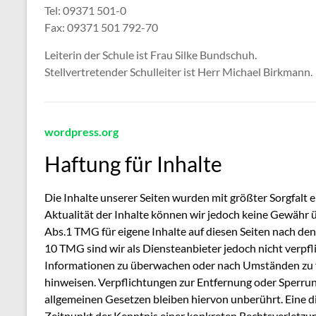
Tel: 09371 501-0
Fax: 09371 501 792-70
Leiterin der Schule ist Frau Silke Bundschuh.
Stellvertretender Schulleiter ist Herr Michael Birkmann.
wordpress.org
Haftung für Inhalte
Die Inhalte unserer Seiten wurden mit größter Sorgfalt ers
Aktualität der Inhalte können wir jedoch keine Gewähr 
Abs.1 TMG für eigene Inhalte auf diesen Seiten nach den
10 TMG sind wir als Diensteanbieter jedoch nicht verpfl
Informationen zu überwachen oder nach Umständen zu for
hinweisen. Verpflichtungen zur Entfernung oder Sperru
allgemeinen Gesetzen bleiben hiervon unberührt. Eine d
Zeitpunkt der Kenntnis einer konkreten Rechtsverletz