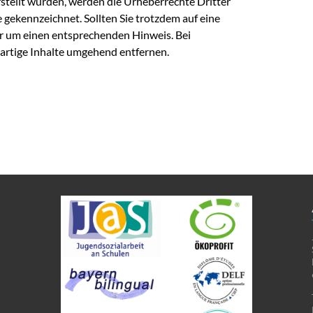
erstellt wurden, werden die Urheberrechte Dritter
 gekennzeichnet. Sollten Sie trotzdem auf eine
r um einen entsprechenden Hinweis. Bei
rtige Inhalte umgehend entfernen.