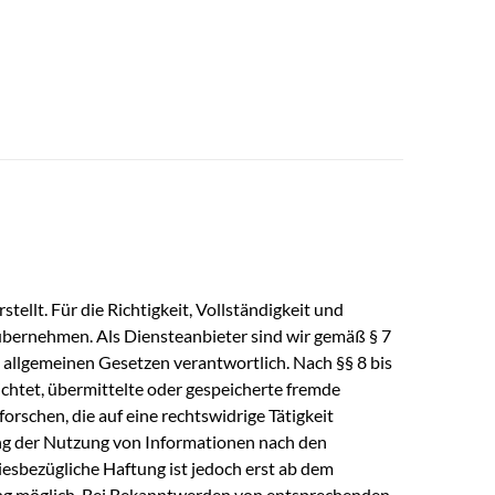
tellt. Für die Richtigkeit, Vollständigkeit und
übernehmen. Als Diensteanbieter sind wir gemäß § 7
 allgemeinen Gesetzen verantwortlich. Nach §§ 8 bis
ichtet, übermittelte oder gespeicherte fremde
schen, die auf eine rechtswidrige Tätigkeit
ng der Nutzung von Informationen nach den
iesbezügliche Haftung ist jedoch erst ab dem
ung möglich. Bei Bekanntwerden von entsprechenden