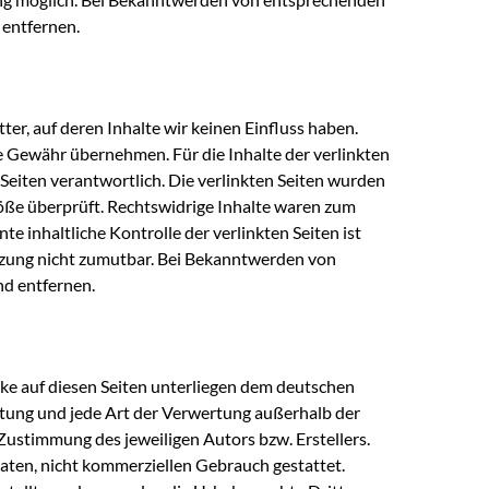
 entfernen.
er, auf deren Inhalte wir keinen Einfluss haben.
e Gewähr übernehmen. Für die Inhalte der verlinkten
r Seiten verantwortlich. Die verlinkten Seiten wurden
öße überprüft. Rechtswidrige Inhalte waren zum
e inhaltliche Kontrolle der verlinkten Seiten ist
tzung nicht zumutbar. Bei Bekanntwerden von
d entfernen.
rke auf diesen Seiten unterliegen dem deutschen
eitung und jede Art der Verwertung außerhalb der
Zustimmung des jeweiligen Autors bzw. Erstellers.
vaten, nicht kommerziellen Gebrauch gestattet.