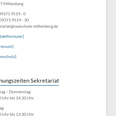
7 Miltenberg
 09371 9519 - 0
 09371 9519 - 30
etariat@realschule-miltenberg.de
taktformular]
ressum]
enschutz]
nungszeiten Sekretariat
ag – Donnerstag:
0 Uhr bis 14:30 Uhr
ag
0 Uhr bis 13:30 Uhr