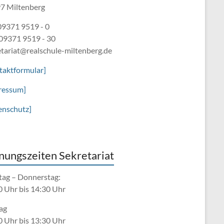
7 Miltenberg
 09371 9519 - 0
 09371 9519 - 30
etariat@realschule-miltenberg.de
taktformular]
ressum]
enschutz]
nungszeiten Sekretariat
ag – Donnerstag:
0 Uhr bis 14:30 Uhr
ag
0 Uhr bis 13:30 Uhr