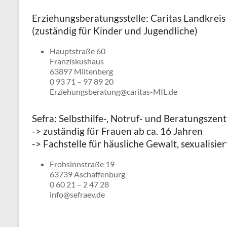
Erziehungsberatungsstelle: Caritas Landkreis 
(zuständig für Kinder und Jugendliche)
Hauptstraße 60
Franziskushaus
63897 Miltenberg
0 93 71 – 97 89 20
Erziehungsberatung@caritas-MIL.de
Sefra: Selbsthilfe-, Notruf- und Beratungszen
-> zuständig für Frauen ab ca. 16 Jahren
-> Fachstelle für häusliche Gewalt, sexualisie
Frohsinnstraße 19
63739 Aschaffenburg
0 60 21 – 2 47 28
info@sefraev.de