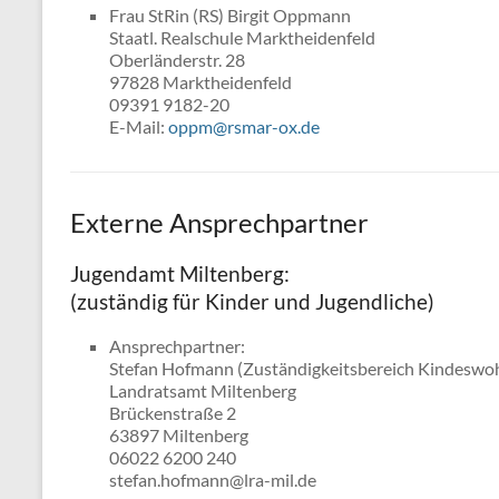
Frau StRin (RS) Birgit Oppmann
Staatl. Realschule Marktheidenfeld
Oberländerstr. 28
97828 Marktheidenfeld
09391 9182-20
E-Mail:
oppm@rsmar-ox
.
de
Externe Ansprechpartner
Jugendamt Miltenberg:
(zuständig für Kinder und Jugendliche)
Ansprechpartner:
Stefan Hofmann (Zuständigkeitsbereich Kindeswo
Landratsamt Miltenberg
Brückenstraße 2
63897 Miltenberg
06022 6200 240
stefan.hofmann@lra-mil.de