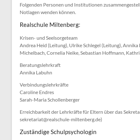
Folgenden Personen und Institutionen zusammengestellt, 
Notlagen wenden können.
Realschule Miltenberg:
Krisen- und Seelsorgeteam
Andrea Heid (Leitung), Ulrike Schlegel (Leitung), Annika
Michelbach, Cornelia Neike, Sebastian Hoffmann, Kathrin
Beratungslehrkraft
Annika Labuhn
Verbindungslehrkräfte
Caroline Endres
Sarah-Maria Schollenberger
Erreichbarkeit der Lehrkräfte für Eltern über das Sekretar
sekretariat@realschule-miltenberg.de)
Zuständige Schulpsychologin