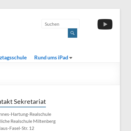
ztagsschule
Rund ums iPad
takt Sekretariat
nnes-Hartung-Realschule
tliche Realschule Miltenberg
aus-Fasel-Str. 12