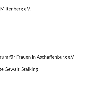
Miltenberg e.V.
trum für Frauen in Aschaffenburg e.V.
rte Gewalt, Stalking