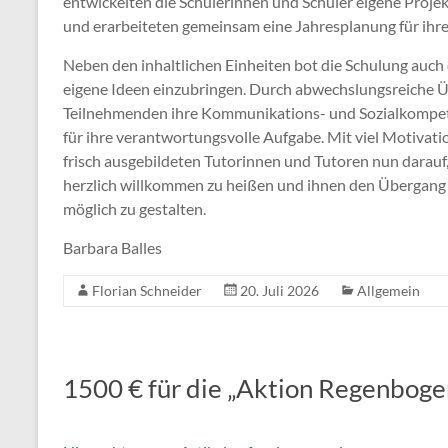
entwickelten die Schülerinnen und Schüler eigene Projek
und erarbeiteten gemeinsam eine Jahresplanung für ihre
Neben den inhaltlichen Einheiten bot die Schulung auch 
eigene Ideen einzubringen. Durch abwechslungsreiche 
Teilnehmenden ihre Kommunikations- und Sozialkompet
für ihre verantwortungsvolle Aufgabe. Mit viel Motivat
frisch ausgebildeten Tutorinnen und Tutoren nun darauf
herzlich willkommen zu heißen und ihnen den Übergang
möglich zu gestalten.
Barbara Balles
Florian Schneider
20. Juli 2026
Allgemein
1500 € für die „Aktion Regenboge