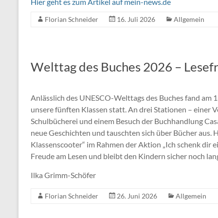
Hier geht es zum Artikel auf mein-news.de
Florian Schneider
16. Juli 2026
Allgemein
Welttag des Buches 2026 – Lesefre
Anlässlich des UNESCO-Welttags des Buches fand am 18.
unsere fünften Klassen statt. An drei Stationen – einer
Schulbücherei und einem Besuch der Buchhandlung Casa
neue Geschichten und tauschten sich über Bücher aus.
Klassenscooter“ im Rahmen der Aktion „Ich schenk dir e
Freude am Lesen und bleibt den Kindern sicher noch lang
Ilka Grimm-Schöfer
Florian Schneider
26. Juni 2026
Allgemein