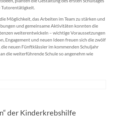
tideen, planten die Gestaltung des ersten Schultages
 Tutorentätigkeit.
die Möglichkeit, das Arbeiten im Team zu stärken und
Übungen und gemeinsame Aktivitäten konnten die
enzen weiterentwickeln – wichtige Voraussetzungen
ion, Engagement und neuen Ideen freuen sich die zwölf
, die neuen Fünftklässler im kommenden Schuljahr
 an die weiterführende Schule so angenehm wie
n“ der Kinderkrebshilfe