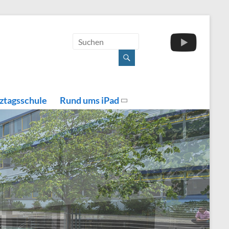
ztagsschule
Rund ums iPad