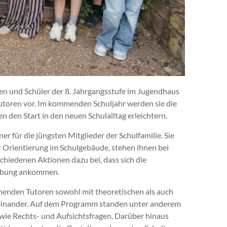
nnen und Schüler der 8. Jahrgangsstufe im Jugendhaus
 Tutoren vor. Im kommenden Schuljahr werden sie die
n den Start in den neuen Schulalltag erleichtern.
r für die jüngsten Mitglieder der Schulfamilie. Sie
r Orientierung im Schulgebäude, stehen ihnen bei
chiedenen Aktionen dazu bei, dass sich die
gebung ankommen.
henden Tutoren sowohl mit theoretischen als auch
auseinander. Auf dem Programm standen unter anderem
owie Rechts- und Aufsichtsfragen. Darüber hinaus