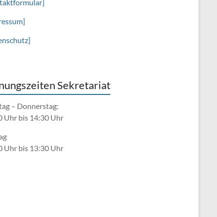
taktformular]
ressum]
enschutz]
nungszeiten Sekretariat
ag – Donnerstag:
0 Uhr bis 14:30 Uhr
ag
0 Uhr bis 13:30 Uhr