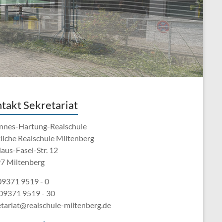
takt Sekretariat
nnes-Hartung-Realschule
tliche Realschule Miltenberg
aus-Fasel-Str. 12
7 Miltenberg
 09371 9519 - 0
 09371 9519 - 30
etariat@realschule-miltenberg.de