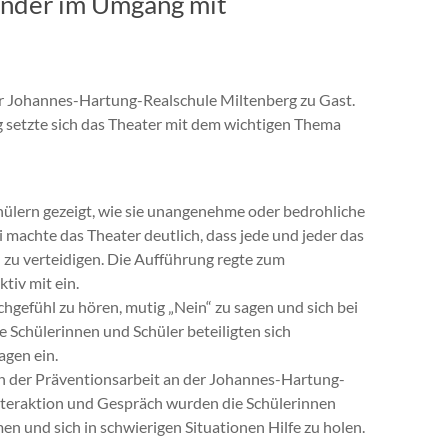
Kinder im Umgang mit
er Johannes-Hartung-Realschule Miltenberg zu Gast.
g setzte sich das Theater mit dem wichtigen Thema
ülern gezeigt, wie sie unangenehme oder bedrohliche
 machte das Theater deutlich, dass jede und jeder das
 zu verteidigen. Die Aufführung regte zum
iv mit ein.
chgefühl zu hören, mutig „Nein“ zu sagen und sich bei
Schülerinnen und Schüler beteiligten sich
agen ein.
in der Präventionsarbeit an der Johannes-Hartung-
nteraktion und Gespräch wurden die Schülerinnen
n und sich in schwierigen Situationen Hilfe zu holen.