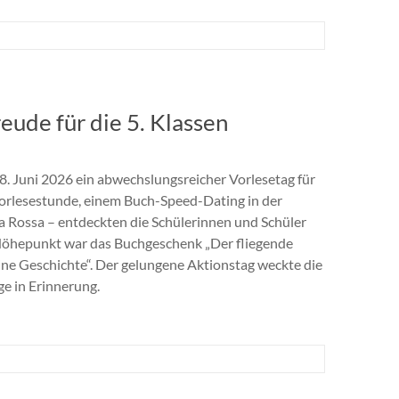
ude für die 5. Klassen
 Juni 2026 ein abwechslungsreicher Vorlesetag für
 Vorlesestunde, einem Buch-Speed-Dating in der
 Rossa – entdeckten die Schülerinnen und Schüler
 Höhepunkt war das Buchgeschenk „Der fliegende
ine Geschichte“. Der gelungene Aktionstag weckte die
e in Erinnerung.