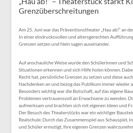
„Hau ab!“ – Theaterstück stärkt 
Grenzüberschreitungen
Am 25. Juni war das Präventionstheater „Hau ab!“ an d
In einer eindrucksvollen und altersgerechten Aufführun
Grenzen setzen und Nein sagen auseinander.
Auf anschauliche Weise wurde den Schülerinnen und Sch
Situationen erkennen und sich Hilfe holen können. Dabei
Recht hat, persönliche Grenzen zu setzen und diese auch
Nachdenken an und bezog das Publikum immer wieder akt
Besonders wichtig war die Botschaft, auf das eigene Bau
Problemen vertrauensvoll an Erwachsene zu wenden. Die 
aufmerksam und brachten sich mit eigenen Ideen und Fr
Der Besuch des Theaterstücks war ein wichtiger Bauste
Realschule. Durch das Zusammenspiel aus Schauspiel, I
und Schüler ermutigt, ihre eigenen Grenzen wahrzunehme