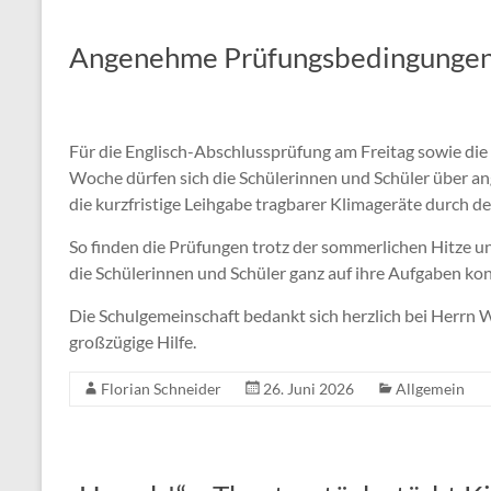
Angenehme Prüfungsbedingungen 
Für die Englisch-Abschlussprüfung am Freitag sowie d
Woche dürfen sich die Schülerinnen und Schüler über a
die kurzfristige Leihgabe tragbarer Klimageräte durch 
So finden die Prüfungen trotz der sommerlichen Hitze un
die Schülerinnen und Schüler ganz auf ihre Aufgaben ko
Die Schulgemeinschaft bedankt sich herzlich bei Herrn W
großzügige Hilfe.
Florian Schneider
26. Juni 2026
Allgemein