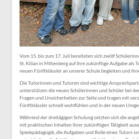
Vom 15. bis zum 17. Juli bereiteten sich zwölf Schüleri
St. Kilian in Miltenberg auf ihre zukünftige Aufgabe als
neuen Fünftklässler an unserer Schule begleiten und ihne
Die Tutorinnen und Tutoren sind wichtige Ansprechpartne
unterstützen die neuen Schülerinnen und Schüler bei de
Fragen und Unsicherheiten zur Seite und tragen mit vers
Fünftklässler schnell wohlfühlen und in der neuen Um
Während der dreitägigen Schulung setzten sich die ange
mit praktischen Inhalten ihrer zukünftigen Tätigkeit 
Spielepädagogik, die Aufgaben und Rolle eines Tutors s