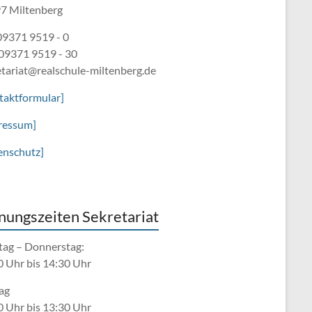
7 Miltenberg
 09371 9519 - 0
 09371 9519 - 30
etariat@realschule-miltenberg.de
taktformular]
ressum]
enschutz]
nungszeiten Sekretariat
ag – Donnerstag:
0 Uhr bis 14:30 Uhr
ag
0 Uhr bis 13:30 Uhr