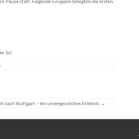
en Pause statt. Folgende Gruppen belegten die ersten
er 5c)
n
t nach Stuttgart – ein unvergessliches Erlebnis
→