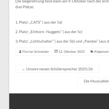
Die Siegerehrung fand dann am 9. Oktober nach der erst
drei Plätze:
1. Platz: „CATS“ ( aus der 5a)
2. Platz: „Einhorn- Nuggets“ ( aus der 5c)
3. Platz: „Lichtschalter“ ( aus der 5b) und „Pandas“ (aus d
Florian Schneider
12. Oktober 2025
Allgemei
←
Unsere neuen Schülersprecher 2025/26
Die Musicalfahr