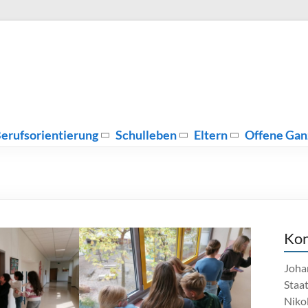
erufsorientierung
Schulleben
Eltern
Offene Gan
Kon
Joha
Staa
Nikol