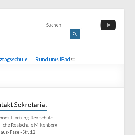
ztagsschule
Rund ums iPad
takt Sekretariat
nnes-Hartung-Realschule
tliche Realschule Miltenberg
aus-Fasel-Str. 12