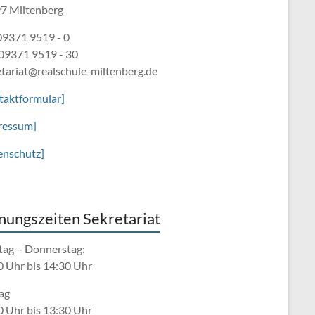
7 Miltenberg
 09371 9519 - 0
 09371 9519 - 30
etariat@realschule-miltenberg.de
taktformular]
ressum]
enschutz]
nungszeiten Sekretariat
ag – Donnerstag:
0 Uhr bis 14:30 Uhr
ag
0 Uhr bis 13:30 Uhr