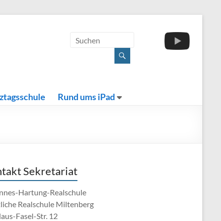
ztagsschule
Rund ums iPad
takt Sekretariat
nnes-Hartung-Realschule
tliche Realschule Miltenberg
aus-Fasel-Str. 12